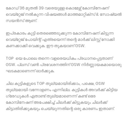
കോഡ് 36 മുതൽ 39 വരെയുള്ള കൊമേഴ്സ് കോമ്പിനേഷന്
വെയ്റ്റേജ് നൽകുന്ന വിഷയങ്ങൾ മാത്തമാറ്റിക്സ് & സോഷ്യൽ
സയൻസ് ആണ്.
ഇപ്രകാരം കുട്ടി തെരഞ്ഞെടുക്കുന്ന കോമ്പിനേഷന് കിട്ടുന്ന
വെയ്റ്റേജ് പോയിന്റ് എത്രയെന്ന് തന്റെ മാർക്ക് ലിസ്റ്റ് നോക്കി
കണക്കാക്കി വെക്കുക. ഈ തുകയാണ് GSW.
TGP യെ പോലെ തന്നെ വളരെയധികം പ്രധാനപ്പെട്ടതാണ്
GSW. പ്ലസ് വൺ പ്രവേശനത്തിന് GSW നിർണ്ണായകമായൊരു
ഘടകമാണെന്ന് ഓർക്കുക.
ചില കുട്ടികളുടെ TGP തുല്യമായിരിക്കാം, പക്ഷെ, GSW
തുല്യമായി വന്നോളണം എന്നില്ല. കുട്ടികൾ അവർക്ക് കിട്ടിയ
ഗ്രേഡുകൾ ഏതാണ്ട് തുല്യമാണെന്ന് കണ്ട് ഒരേ
കോമ്പിനേഷന് അപേക്ഷിച്ച് ചിലർക്ക് കിട്ടുകയും ചിലർക്ക്
കിട്ടാതിരിക്കുകയും ചെയ്യുന്നതിന്റെ ഒരു കാരണം ഇതാണ്.