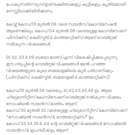
പോകുന്നതിന് മുമ്പ് ഇത് രക്ഷിതാക്കളും കുട്ടികളും കൃത്യമായി
മനസ്സിലാക്കിയിരിക്കണം.
കോഴ്സ് കോഡ് 01 മുതൽ 09 വരെ സയൻസ് കോമ്പിനേഷൻ
ആണെങ്കിലും, കോഡ് 04 മുതൽ 08 വരെയുള്ള കോമ്പിനേഷന്
ഫിസിക്സ്, കെമിസ്ട്രി & മാത്തമാറ്റിക്സ് ആണ് വെയ്റ്റേജ്
നൽകുന്ന വിഷയങ്ങൾ.
01, 02, 03 & 09 ബയോ മാത്സ് എന്ന് വിശേഷിപ്പിക്കപ്പെടുന്നു.
ഈ ഗ്രൂപ്പിന്റെ വെയ്റ്റേജ് വിഷയങ്ങൾ മേൽ പറഞ്ഞ
വിഷയങ്ങളുടെ കൂടെ ബയോളജിയെ കൂടി പരിഗണിക്കും.
(ഫിസിക്സ്, കെമിസ്ട്രി, ബയോളജി & മാത്തമാറ്റിക്സ്)
കോഡ് 10 മുതൽ 29 വരെയും 41,42,43,45,46 ഉം ആയ
ഹ്യൂമാനിറ്റീസ് കോമ്പിനേഷന് വെയ്റ്റേജ് നൽകുന്ന വിഷയം
സോഷ്യൽ സയൻസ് മാത്രം ആണ്.
കോഡ് 30 മുതൽ 32 വരെയുള്ള ഹ്യുമാനിറ്റീസ് കോമ്പിനേഷന്
*സോഷ്യൽ സയൻസ് & മാത്തമാറ്റിക്സ്* ഉം
കോഡ് 33,34,35 & 44 ന്റെ വെയ്റ്റേജ് വിഷയങ്ങൾ സോഷ്യൽ
സയൻസ് & ഇംഗ്ലീഷ് ഉം ആണ്.