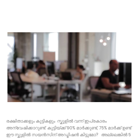
രക്ഷിതാക്കളും കുട്ടികളും സ്കൂളിൽ വന്ന് ഇപ്രകാരം
അന്വേഷിക്കാറുണ്ട്: കുട്ടിയ്ക്ക് 90% മാർക്കുണ്ട്, 75% മാർക്ക് ഉണ്ട്
ഈ സ്കൂളിൽ സയൻസിന് അഡ്മിഷൻ കിട്ടുമോ? അല്ലെങ്കിൽ 5