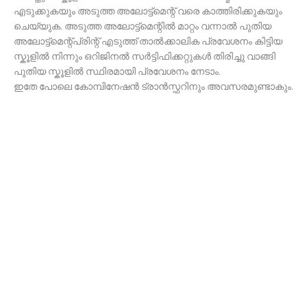
എടുക്കുകയും അടുത്ത അലോട്ട്മെന്റ് വരെ കാത്തിരിക്കുകയും
ചെയ്യുക. അടുത്ത അലോട്ട്മെന്റിൽ മാറ്റം വന്നാൽ പുതിയ
അലോട്ട്മെന്റ്പ്രിന്റ് എടുത്ത് താൽക്കാലിക പ്രവേശനം കിട്ടിയ
സ്കൂളിൽ നിന്നും ഒറിജിനൽ സർട്ടിഫിക്കറ്റുകൾ തിരിച്ചു വാങ്ങി
പുതിയ സ്കൂളിൽ സ്ഥിരമായി പ്രവേശനം നേടാം.
ഇതേ പോലെ കോമ്പിനേഷൻ ട്രാൻസ്ഫറിനും അവസരമുണ്ടാകും.