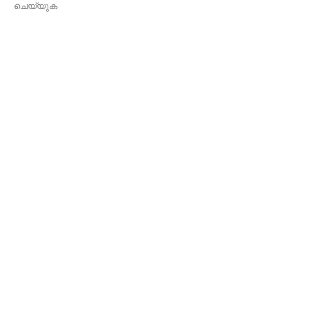
ചെയ്യുക