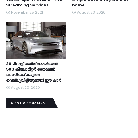
Streaming Services
home
November 25, 2021
August 23, 2020
20 മിനുട്ട് ചാര്‍ജ് ചെയ്താല്‍
500 കിലോമീറ്റര്‍ മൈലേജ്;
ടെസ്ലക്ക് കടുത്ത
വെല്ലുവിളിയുമായി ഈ കാര്‍
August 20, 2020
POST A COMMENT