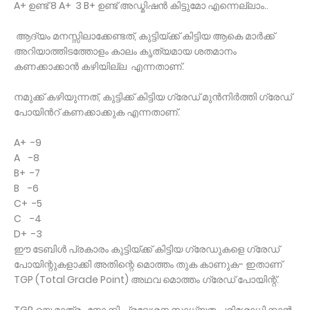
A+ ഉണ്ട് 8 A+ 3 B+ ഉണ്ട് അഡ്മിഷൻ കിട്ടുമോ എന്നെല്ലാം..
ആദ്യം മനസ്സിലാക്കേണ്ടത്, കുട്ടിയ്ക്ക് കിട്ടിയ ആകെ മാർക്ക്
അറിയാത്തിടത്തോളം കാലം കൃത്യമായ ശതമാനം
കണക്കാക്കാൻ കഴിയില്ല എന്നതാണ്.
നമുക്ക് കഴിയുന്നത്, കുട്ടിക്ക് കിട്ടിയ ഗ്രേഡ് മുൻനിർത്തി ഗ്രേഡ്
പോയിൻറ് കണക്കാക്കുക എന്നതാണ്.
A+ -9
A -8
B+ -7
B -6
C+ -5
C -4
D+ -3
ഈ ടേബിൾ പ്രകാരം കുട്ടിയ്ക്ക് കിട്ടിയ ഗ്രേഡുകളെ ഗ്രേഡ്
പോയിന്റുകളാക്കി അതിന്റെ മൊത്തം തുക കാണുക- ഇതാണ്
TGP (Total Grade Point) അഥവ മൊത്തം ഗ്രേഡ് പോയിന്റ്.
TGP യെ മാത്രം നോക്കി പ്രവേശന സാധ്യത പരിശോധിക്കാൻ