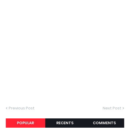
Previous Post
Next Post
POPULAR
RECENTS
COMMENTS