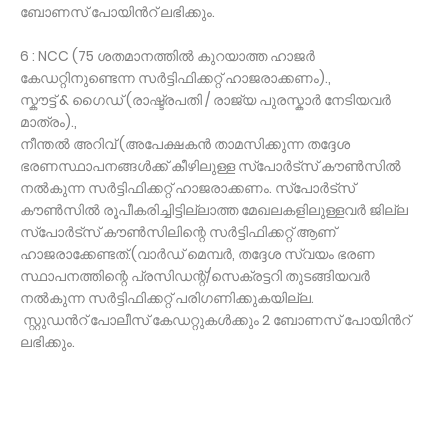
ബോണസ് പോയിൻറ് ലഭിക്കും.
6 : NCC (75 ശതമാനത്തിൽ കുറയാത്ത ഹാജർ
കേഡറ്റിനുണ്ടെന്ന സർട്ടിഫിക്കറ്റ് ഹാജരാക്കണം).,
സ്കൗട്ട് & ഗൈഡ് (രാഷ്ട്രപതി / രാജ്യ പുരസ്കാർ നേടിയവർ
മാത്രം).,
നീന്തൽ അറിവ് (അപേക്ഷകൻ താമസിക്കുന്ന തദ്ദേശ
ഭരണസ്ഥാപനങ്ങൾക്ക് കീഴിലുള്ള സ്പോർട്സ് കൗൺസിൽ
നൽകുന്ന സർട്ടിഫിക്കറ്റ് ഹാജരാക്കണം. സ്പോർട്സ്
കൗൺസിൽ രൂപീകരിച്ചിട്ടില്ലാത്ത മേഖലകളിലുള്ളവർ ജില്ല
സ്പോർട്സ് കൗൺസിലിന്റെ സർട്ടിഫിക്കറ്റ് ആണ്
ഹാജരാക്കേണ്ടത്.(വാർഡ് മെമ്പർ, തദ്ദേശ സ്വയം ഭരണ
സ്ഥാപനത്തിന്റെ പ്രസിഡന്റ്/സെക്രട്ടറി തുടങ്ങിയവർ
നൽകുന്ന സർട്ടിഫിക്കറ്റ് പരിഗണിക്കുകയില്ല.
സ്റ്റുഡൻറ് പോലീസ് കേഡറ്റുകൾക്കും 2 ബോണസ് പോയിൻറ്
ലഭിക്കും.