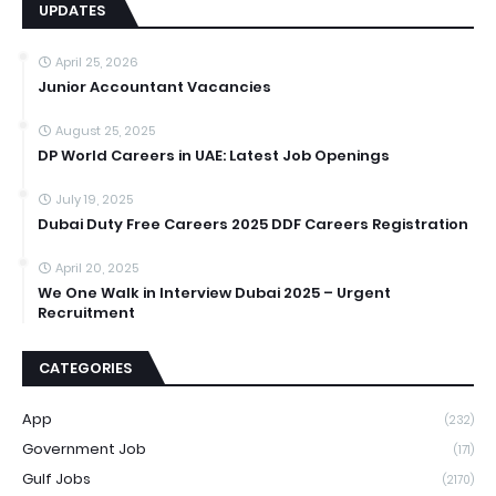
UPDATES
April 25, 2026
Junior Accountant Vacancies
August 25, 2025
DP World Careers in UAE: Latest Job Openings
July 19, 2025
Dubai Duty Free Careers 2025 DDF Careers Registration
April 20, 2025
We One Walk in Interview Dubai 2025 – Urgent
Recruitment
CATEGORIES
App
(232)
Government Job
(171)
Gulf Jobs
(2170)