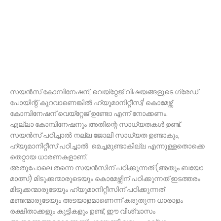
സയൻസ് കോമ്പിനേഷന്, വെയ്റ്റേജ് വിഷയങ്ങളുടെ ഗ്രേഡ്
പോയിന്റ് കുറവാണെങ്കിൽ ഹ്യുമാനിറ്റീസ്/ കൊമേഴ്സ്
കോമ്പിനേഷന് വെയ്റ്റേജ് ഉണ്ടോ എന്ന് നോക്കണം.
എല്ലാ കോമ്പിനേഷനും അതിന്റെ സാധ്യതകൾ ഉണ്ട്.
സയൻസ് പഠിച്ചാൽ നല്ല ജോലി സാധ്യത ഉണ്ടാകും,
ഹ്യുമാനിറ്റീസ് പഠിച്ചാൽ മെച്ചമുണ്ടാകില്ല എന്നുള്ളതൊക്കെ
തെറ്റായ ധാരണകളാണ്.
അതുപോലെ തന്നെ സയൻസിന് പഠിക്കുന്നത് (അതും ബയോ
മാത്സ്) മിടുക്കന്മാരുടെയും കൊമേഴ്സിന് പഠിക്കുന്നത് ഇടത്തരം
മിടുക്കന്മാരുടേയും ഹ്യുമാനിറ്റീസിന് പഠിക്കുന്നത്
മണ്ടന്മാരുടേയും അടയാളമാണെന്ന് കരുതുന്ന ധാരാളം
രക്ഷിതാക്കളും കുട്ടികളും ഉണ്ട്, ഈ വിശ്വാസം