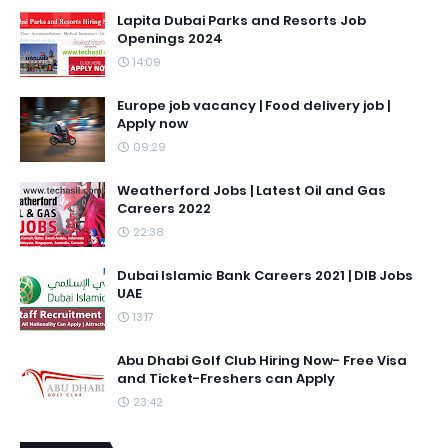
Lapita Dubai Parks and Resorts Job
Openings 2024
14:09
Europe job vacancy | Food delivery job |
Apply now
09:29
Weatherford Jobs | Latest Oil and Gas
Careers 2022
22:38
Dubai Islamic Bank Careers 2021 | DIB Jobs
UAE
13:17
Abu Dhabi Golf Club Hiring Now- Free Visa
and Ticket-Freshers can Apply
23:42