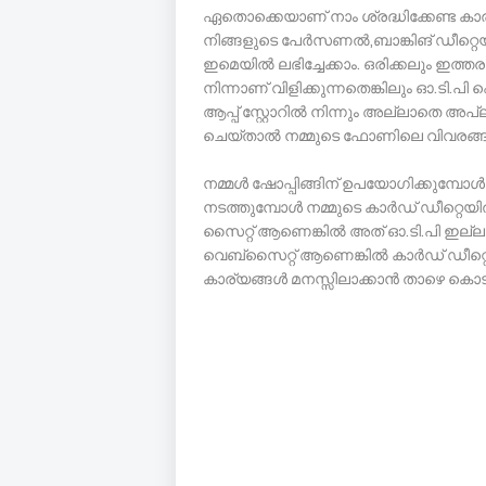
ഏതൊക്കെയാണ് നാം ശ്രദ്ധിക്കേണ്ട കാര
നിങ്ങളുടെ പേർസണൽ,ബാങ്കിങ് ഡീറ്റെ
ഇമെയിൽ ലഭിച്ചേക്കാം. ഒരിക്കലും ഇത്തര
നിന്നാണ് വിളിക്കുന്നതെങ്കിലും ഓ.ടി.പ
ആപ്പ് സ്റ്റോറിൽ നിന്നും അല്ലാതെ
ചെയ്താൽ നമ്മുടെ ഫോണിലെ വിവരങ്ങൾ
നമ്മൾ ഷോപ്പിങ്ങിന് ഉപയോഗിക്കുമ്പോ
നടത്തുമ്പോൾ നമ്മുടെ കാർഡ് ഡീറ്റെയി
സൈറ്റ് ആണെങ്കിൽ അത് ഓ.ടി.പി ഇല്ല
വെബ്സൈറ്റ് ആണെങ്കിൽ കാർഡ് ഡീറ്റെയ
കാര്യങ്ങൾ മനസ്സിലാക്കാൻ താഴെ കൊടുത