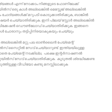
്യങ്ങൾ എന്ന് നോക്കാം.നിങ്ങളുടെ ഫോണിലേക്ക്
യിൽസ് ഒരു കാൾ അല്ലെങ്കിൽ മെസ്സേജ് അല്ലെങ്കിൽ
ം ചോദ്യങ്ങൾക്ക് മറുപടി കൊടുക്കാതിരിക്കുക, ബാങ്കിൽ
ി ഷെയർ ചെയ്യാതിരിക്കുക. ഇനി പ്ലേയ് സ്റ്റോർ അല്ലെങ്കിൽ
 അപ്ലിക്കേഷൻ ഡൌൺലോഡ് ചെയ്യാതിരിക്കുക. ഇങ്ങനെ
 ചോരാനും തട്ടിപ്പിനിരയാകുകയും ചെയ്യും
ൾ അല്ലെങ്കിൽ മറ്റു പല ഓൺലൈൻ പേയ്മെന്റ്
ൽസ് സൈറ്റിൽ സേവ് ചെയ്യാറുണ്ട്. ഇന്ത്യയിലുള്ള
ാതെ പേയ്മെന്റ് നടക്കില്ല, പക്ഷെ ഇന്റർനാഷണൽ
ിൽസ് സേവ് ചെയ്യാതിരിക്കുക. കൂടുതൽ ശ്രദ്ധിക്കേണ്ട
്തിട്ടുള്ള വീഡിയോ കണ്ടു മനസ്സിലാക്കുക