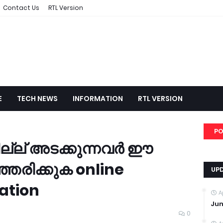
Contact Us
RTL Version
E
TECH NEWS
INFORMATION
RTL VERSION
PO
ല് അടക്കുന്നവർ ഈ
ഞരിക്കുക online
UP
ation
A
Jun
0