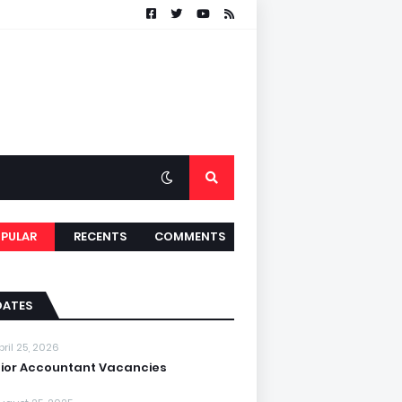
PULAR
RECENTS
COMMENTS
DATES
pril 25, 2026
ior Accountant Vacancies