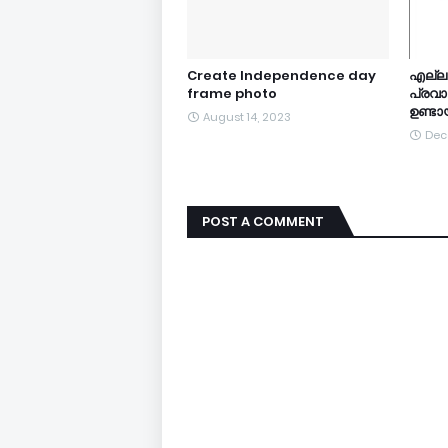
Create Independence day
എല്ല
frame photo
പ്രവ
ഉണ്ടാ
August 14, 2023
Dec
POST A COMMENT