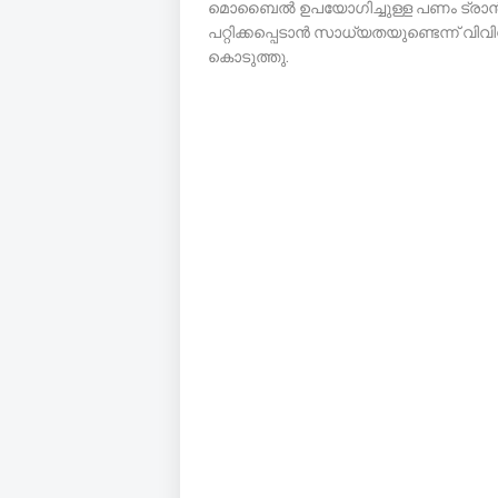
മൊബൈൽ ഉപയോഗിച്ചുള്ള പണം ട്രാൻ
പറ്റിക്കപ്പെടാൻ സാധ്യതയുണ്ടെന്ന് വ
കൊടുത്തു.