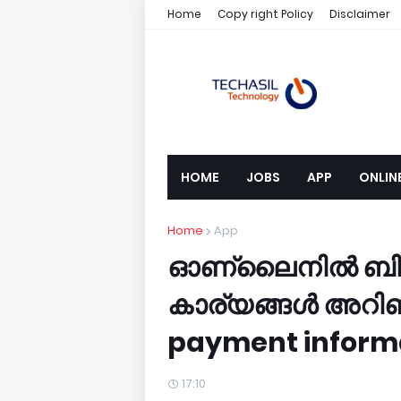
Home
Copy right Policy
Disclaimer
HOME
JOBS
APP
ONLIN
Home
App
ഓണ്ലൈനിൽ ബില്
കാര്യങ്ങൾ അറിഞ്
payment inform
17:10