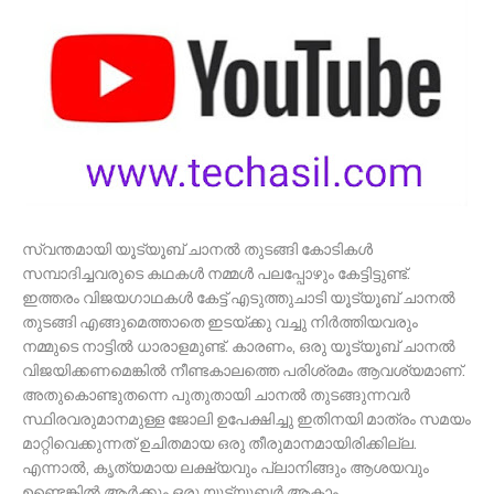
സ്വന്തമായി യൂട്യൂബ് ചാനല്‍ തുടങ്ങി കോടികള്‍
സമ്പാദിച്ചവരുടെ കഥകള്‍ നമ്മള്‍ പലപ്പോഴും കേട്ടിട്ടുണ്ട്.
ഇത്തരം വിജയഗാഥകള്‍ കേട്ട് എടുത്തുചാടി യൂട്യൂബ് ചാനല്‍
തുടങ്ങി എങ്ങുമെത്താതെ ഇടയ്ക്കു വച്ചു നിര്‍ത്തിയവരും
നമ്മുടെ നാട്ടില്‍ ധാരാളമുണ്ട്. കാരണം, ഒരു യൂട്യൂബ് ചാനല്‍
വിജയിക്കണമെങ്കില്‍ നീണ്ടകാലത്തെ പരിശ്രമം ആവശ്യമാണ്.
അതുകൊണ്ടുതന്നെ പുതുതായി ചാനല്‍ തുടങ്ങുന്നവര്‍
സ്ഥിരവരുമാനമുള്ള ജോലി ഉപേക്ഷിച്ചു ഇതിനയി മാത്രം സമയം
മാറ്റിവെക്കുന്നത് ഉചിതമായ ഒരു തീരുമാനമായിരിക്കില്ല.
എന്നാല്‍, കൃത്യമായ ലക്ഷ്യവും പ്ലാനിങ്ങും ആശയവും
ഉണ്ടെങ്കില്‍ ആര്‍ക്കും ഒരു യൂട്യൂബര്‍ ആകാം.