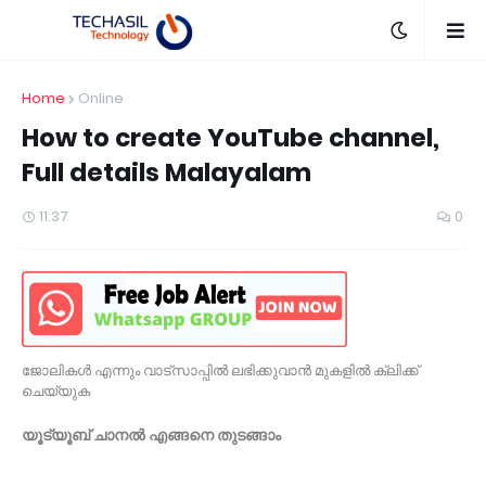
Home
Online
How to create YouTube channel,
Full details Malayalam
11:37
0
ജോലികൾ എന്നും വാട്സാപ്പിൽ ലഭിക്കുവാൻ മുകളിൽ ക്ലിക്ക്
ചെയ്യുക
യൂട്യൂബ് ചാനൽ എങ്ങനെ തുടങ്ങാം