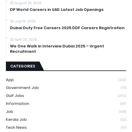
August 25, 2025
DP World Careers in UAE: Latest Job Openings
July 19, 2025
Dubai Duty Free Careers 2025 DDF Careers Registration
April 20, 2025
We One Walk in Interview Dubai 2025 – Urgent
Recruitment
CATEGORIES
App
(232)
Government Job
(171)
Gulf Jobs
(2170)
Information
(187)
Job
(438)
Kerala Job
(112)
Tech News
(57)