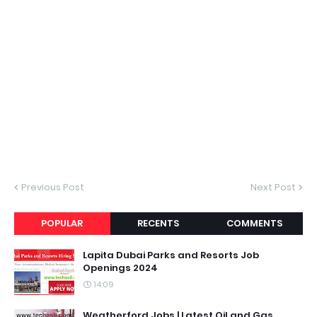
Previous Post
Next Post
POPULAR
RECENTS
COMMENTS
Lapita Dubai Parks and Resorts Job
Openings 2024
14:09
Weatherford Jobs | Latest Oil and Gas