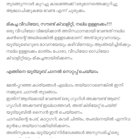
തുടങ്ങുന്നവര്‍ കുറച്ചു കാലത്തേക്ക് വരുമാനത്തെക്കുറിച്ചു
ആലോചിക്കുകയേ വേണ്ട എന്ന് ചുരുക്കം.
മികച്ച വീഡിയോ, സൗണ്ട് ക്വാളിറ്റി, നല്ല ഉള്ളടക്കം!!!
ഒരു വീഡിയോ വിജയിക്കാന്‍ അടിസ്ഥാനമായി വേണ്ടത് നല്ല
കണ്‍ടെന്റ് അല്ലെങ്കില്‍ ഉള്ളടക്കമാണ്. അത് മുഴുവനായും
യൂട്യൂബെറുടെ ഭാവനയേയും കഴിവിനേയും ആശ്രയിച്ചിരിക്കും.
നല്ല ഉള്ളടക്കം മാത്രം പോരാ, വീഡിയോ ഓഡിയോ
ക്വാളിറ്റിയും മികച്ചതായിരിക്കണം.
എങ്ങിനെ യൂട്യൂബ് ചാനല്‍ സെറ്റപ്പ് ചെയ്യാം
മേല്‍പ്പറഞ്ഞ കാര്യങ്ങള്‍ എല്ലാം തയ്യാറാണെങ്കില്‍ ഇനി
നമ്മുടെ ചാനല്‍ തുടങ്ങാം.
ഇതിന് ആദ്യമായി വേണ്ടത് ഒരു ഗൂഗിള്‍ അക്കൗണ്ട് ആണ്.
ഗൂഗിള്‍ അക്കൗണ്ട് ഇല്ലാത്തവര്‍, അത് ക്രിയേറ്റ് ചെയ്ത്
യൂട്യൂബില്‍ സൈന്‍ ഇന്‍ ചെയ്യണം.
ചാനലിന്റെ പേര്, കാറ്റഗറി, കവര്‍ ചിത്രം, തംബ്‌നെയില്‍ എന്നിവ
മുന്‍പേ തയ്യാറാക്കിയിരിക്കണം.
അതിനുശേഷം യൂട്യൂബ് നിര്‍ദേശങ്ങള്‍ അനുസരിച്ച് ഒരു