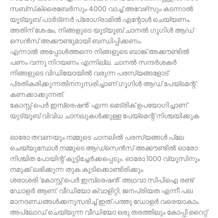
സബ്‌സ്‌ക്രൈബേര്‍സും 4000 വാച്ച് അവേഴ്‌സും കടന്നാല്‍
യൂട്യൂബ് പാര്‍ട്ണര്‍ പ്രോഗ്രാമില്‍ എന്റോള്‍ ചെയ്യണം.
അതിന് ശേഷം, നിങ്ങളുടെ യൂട്യൂബ് ചാനല്‍ ഗൂഗിള്‍ ആഡ്
സെന്‍സ് അക്കൗണ്ടുമായി ബന്ധിപ്പിക്കണം.
എന്നാല്‍ അപ്പോള്‍ത്തന്നെ നിങ്ങളുടെ ബാങ്ക് അക്കൗണ്ടില്‍
പണം വന്നു നിറയണം എന്നില്ല. ചാനല്‍ സന്ദര്‍ശകര്‍
നിങ്ങളുടെ വിഡിയോയില്‍ വരുന്ന പരസ്യങ്ങളോട്
പ്രതികരിക്കുന്നതിനനുസരിച്ചാണ് ഗൂഗിള്‍ ആഡ് പേയ്‌മെന്റ്
കണക്കാക്കുന്നത്.
കോസ്റ്റ് പെര്‍ ഇമ്പ്രെഷന്‍’ എന്ന മെട്രിക് ഉപയോഗിച്ചാണ്
യുട്യൂബ് വിവിധ ചാനലുകള്‍ക്കുള്ള പേയ്മെന്റ് നിശ്ചയിക്കുക
ഓരോ തവണയും നമ്മുടെ ചാനലില്‍ പരസ്യങ്ങള്‍ പ്ലേ
ചെയ്യുമ്പോള്‍ നമ്മുടെ ആഡ്‌സെന്‍സ് അക്കൗണ്ടില്‍ ഓരോ
നിശ്ചിത പോയിന്റ് കൂട്ടിച്ചേര്‍ക്കപ്പെടും. ഓരോ 1000 വ്യൂസിനും
നമുക്ക് ലഭിക്കുന്ന തുക കൂടിക്കൊണ്ടിരിക്കും.
ശരാശരി ‘കോസ്റ്റ് പെര്‍ ഇമ്പ്രെഷന്‍’ അഥവാ സിപിഐ രണ്ട്
ഡോളര്‍ ആണ്. വീഡിയോ ക്വാളിറ്റി, ജനപ്രിയത എന്നീ പല
മാനദണ്ഡങ്ങള്‍ക്കനുസരിച്ച് ഇത് പത്തു ഡോളര്‍ വരെയാകാം.
അപ്ലോഡ് ചെയ്യുന്ന വീഡിയോ ഒരു തരത്തിലും കോപ്പി റൈറ്റ്