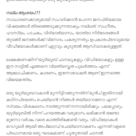
നല്ല ആശയം!!!
സാധാരണക്കാരുമായി സംവദിക്കാന്‍ പോന്ന ജനപ്രിയമായ
വിഷയങ്ങള്‍ തിരഞ്ഞെടുക്കുന്നതാകും നല്ലത്. സംഗീതം,
ഹാസ്യം, പാചകം, വിദ്യാഭ്യാസം, യാത്രാ നിര്‍ദേശങ്ങള്‍
തുടങ്ങി ജനങ്ങള്‍ക്ക് വിനോദം പകരുന്നതും ഉപകാരപ്രദവുമായ
വീഡിയോകള്‍ക്കാണ് ഏറ്റവും കൂടുതല്‍ ആസ്വാദകരുള്ളത്.
ലക്ഷക്കണക്കിന് യൂട്യൂബ് ചാനലുകളും വിഡിയോകളും ഉള്ള
ഈ നാട്ടില്‍ എങ്ങനെ വ്യത്യസ്തത പുലര്‍ത്താം എന്ന്
ആലോചിക്കണം. കാരണം, ഇന്നോവേഷന്‍ ആണ് ഇന്നത്തെ
വിജയമന്ത്രം.
ഒരു യൂട്യൂബറാകാന്‍ മുന്നിട്ടിറങ്ങുന്നതിന് മുന്‍പ് ഇതിനായി
കഠിനപ്രയത്നം ചെയ്യാന്‍ നിങ്ങള്‍ തയ്യാറാണോ എന്ന്
സ്വയം വിശകലനം നടത്തുന്നത് നന്നായിരിക്കും. പലപ്പോഴും
യൂട്യൂബില്‍ നിന്ന് പറയത്തക്ക വരുമാനം ലഭിക്കാന്‍ രണ്ടോ
മൂന്നോ വര്‍ഷം വരെ കാത്തിരിക്കേണ്ടി വരും. വിഡിയോകള്‍
റെഗുലര്‍ ആയി അപ്ലോഡ് ചെയ്യാനാകണം എന്നത് വളരെ
പ്രധാനമായ ഒരു ഘടകമാണ്. പുതുതായി ചാനല്‍