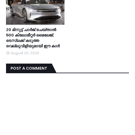
20 മിനുട്ട് ചാര്‍ജ് ചെയ്താല്‍
500 കിലോമീറ്റര്‍ മൈലേജ്;
ടെസ്ലക്ക് കടുത്ത
വെല്ലുവിളിയുമായി ഈ കാര്‍
August 20, 2020
POST A COMMENT