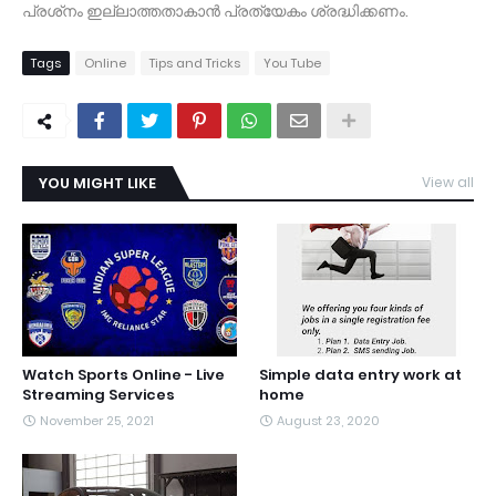
പ്രശ്‌നം ഇല്ലാത്തതാകാന്‍ പ്രത്യേകം ശ്രദ്ധിക്കണം.
Tags
Online
Tips and Tricks
You Tube
YOU MIGHT LIKE
View all
Watch Sports Online - Live
Simple data entry work at
Streaming Services
home
November 25, 2021
August 23, 2020